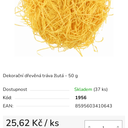
Dekorační dřevěná tráva žlutá – 50 g
Dostupnost
Skladem
(37 ks)
Kód:
1956
EAN:
8595603410643
25,62 Kč
/ ks