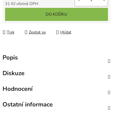
31 Kč včetně DPH
Měrná cena:
DO KOŠÍKU
Tisk
Zeptat se
Hlídat
Popis
Diskuze
Hodnocení
Ostatní informace