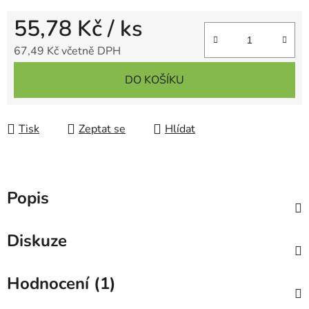
55,78 Kč
/ ks
67,49 Kč včetně DPH
Měrná cena:
DO KOŠÍKU
Tisk
Zeptat se
Hlídat
Popis
Diskuze
Hodnocení (1)