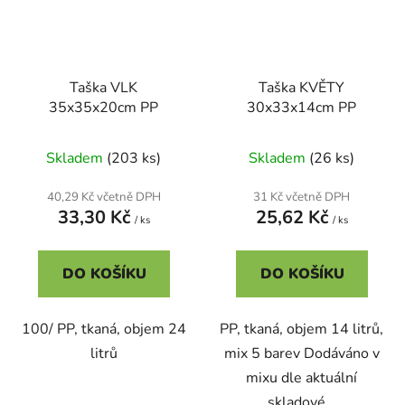
Taška VLK
Taška KVĚTY
35x35x20cm PP
30x33x14cm PP
Skladem
(203 ks)
Skladem
(26 ks)
40,29 Kč včetně DPH
31 Kč včetně DPH
33,30 Kč
25,62 Kč
/ ks
/ ks
DO KOŠÍKU
DO KOŠÍKU
100/ PP, tkaná, objem 24
PP, tkaná, objem 14 litrů,
litrů
mix 5 barev Dodáváno v
mixu dle aktuální
skladové...