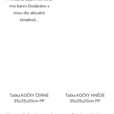
mix barev Dodáváno v
mixu dle aktuální
skladové...
Taška KOČKY ČERNÉ
Taška KOČKY HNĚDÉ
35x35x20cm PP
35x35x20cm PP