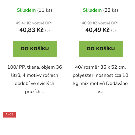
Skladem
(11 ks)
Skladem
(22 ks)
49,40 Kč včetně DPH
48,99 Kč včetně DPH
40,83 Kč
40,49 Kč
/ ks
/ ks
DO KOŠÍKU
DO KOŠÍKU
100/ PP, tkaná, objem 36
40/ rozměr 35 x 52 cm,
litrů, 4 motivy ročních
polyester, nosnost cca 10
období ve svislých
kg, mix motivů Dodáváno
pruzích...
v...
AKCE