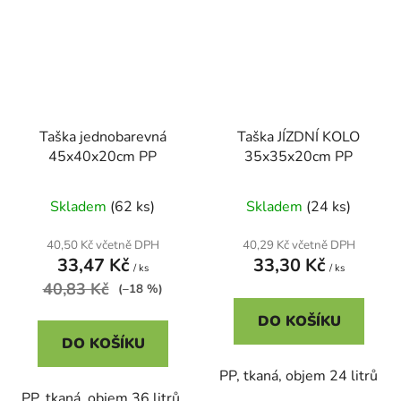
Taška jednobarevná
Taška JÍZDNÍ KOLO
45x40x20cm PP
35x35x20cm PP
Skladem
(62 ks)
Skladem
(24 ks)
40,50 Kč včetně DPH
40,29 Kč včetně DPH
33,47 Kč
33,30 Kč
/ ks
/ ks
40,83 Kč
(–18 %)
DO KOŠÍKU
DO KOŠÍKU
PP, tkaná, objem 24 litrů
PP, tkaná, objem 36 litrů,