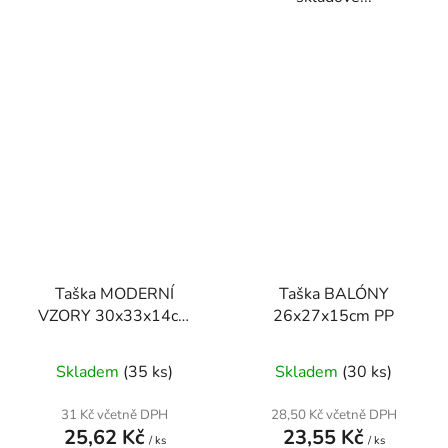
Taška MODERNÍ
Taška BALÓNY
VZORY 30x33x14cm
26x27x15cm PP
PP
Skladem
(35 ks)
Skladem
(30 ks)
31 Kč včetně DPH
28,50 Kč včetně DPH
25,62 Kč
23,55 Kč
/ ks
/ ks