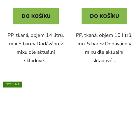
DO KOŠÍKU
DO KOŠÍKU
PP, tkaná, objem 14 litrů,
PP, tkaná, objem 10 litrů,
mix 5 barev Dodáváno v
mix 5 barev Dodáváno v
mixu dle aktuální
mixu dle aktuální
skladové...
skladové...
NOVINKA