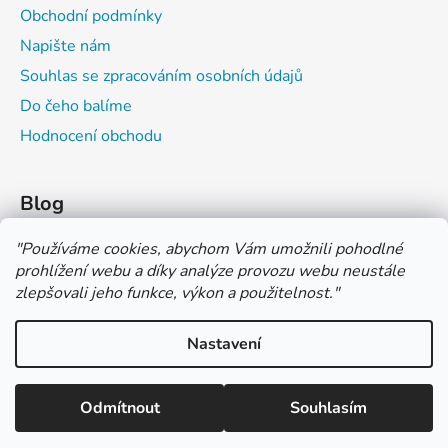
Obchodní podmínky
Napište nám
Souhlas se zpracováním osobních údajů
Do čeho balíme
Hodnocení obchodu
Blog
Čím můžeš psát do sešitu?
"
Používáme cookies, abychom Vám umožnili pohodlné
prohlížení webu a díky analýze provozu webu neustále
Jak na číslování sešitů
zlepšovali jeho funkce, výkon a použitelnost.
"
Značení tvrdosti grafitových tužek
Nastavení
*** TUČNĚ ZVÝRAZNĚNÁ CENA U PRODUKTU JE CENA BEZ DPH
*** Vážení zákazníci, pokud při objednávce zvolíte platbu "PLATBA
NA FAKTURU (PLATBA PŘEDEM)" NEPLAŤTE prosím za zboží
Vytvořil Shoptet
ihned po ukončení objednávky. PLATEBNÍ ÚDAJE VÁM BUDOU
Odmítnout
Souhlasím
Copyright 2026
COLOR OFFICE s.r.o.
. Všechna práva
ZASLÁNY DO E-MAILU AŽ PO VYSTAVENÍ FAKTURY.
vyhrazena.
Upravit nastavení cookies