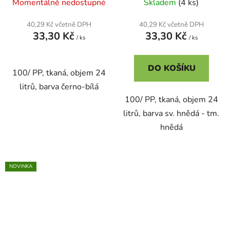
Momentálně nedostupné
Skladem
(4 ks)
40,29 Kč včetně DPH
40,29 Kč včetně DPH
33,30 Kč
33,30 Kč
/ ks
/ ks
DO KOŠÍKU
100/ PP, tkaná, objem 24
litrů, barva černo-bílá
100/ PP, tkaná, objem 24
litrů, barva sv. hnědá - tm.
hnědá
NOVINKA