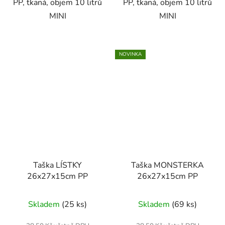
PP, tkaná, objem 10 litrů
PP, tkaná, objem 10 litrů
MINI
MINI
NOVINKA
Taška LÍSTKY
Taška MONSTERKA
26x27x15cm PP
26x27x15cm PP
Skladem
(25 ks)
Skladem
(69 ks)