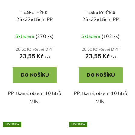
Taška JEŽEK
Taška KOČKA
26x27x15cm PP
26x27x15cm PP
Skladem
(270 ks)
Skladem
(102 ks)
28,50 Kč včetně DPH
28,50 Kč včetně DPH
23,55 Kč
23,55 Kč
/ ks
/ ks
DO KOŠÍKU
DO KOŠÍKU
PP, tkaná, objem 10 litrů
PP, tkaná, objem 10 litrů
MINI
MINI
NOVINKA
NOVINKA