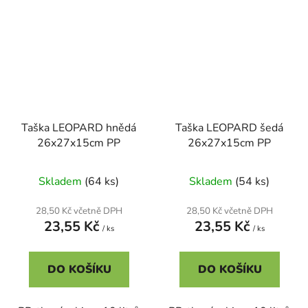
Taška LEOPARD hnědá
Taška LEOPARD šedá
26x27x15cm PP
26x27x15cm PP
Skladem
(64 ks)
Skladem
(54 ks)
28,50 Kč včetně DPH
28,50 Kč včetně DPH
23,55 Kč
23,55 Kč
/ ks
/ ks
DO KOŠÍKU
DO KOŠÍKU