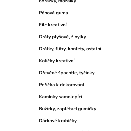
obrázky, mozaiky
Pěnová guma
Filc kreativní
Dráty plyšové, žinylky
Drátky, flitry, konfety, ostatní
Kolíčky kreativní
Dřevěné špachtle, tyčinky
Peříčka k dekorování
Kamínky samolepící
Bužírky, zaplétací gumičky
Dárkové krabičky