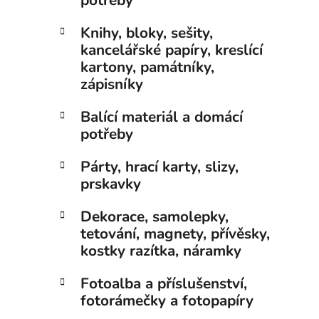
potřeby
Knihy, bloky, sešity,
kancelářské papíry, kreslící
kartony, památníky,
zápisníky
Balící materiál a domácí
potřeby
Párty, hrací karty, slizy,
prskavky
Dekorace, samolepky,
tetování, magnety, přívěsky,
kostky razítka, náramky
Fotoalba a příslušenství,
fotorámečky a fotopapíry