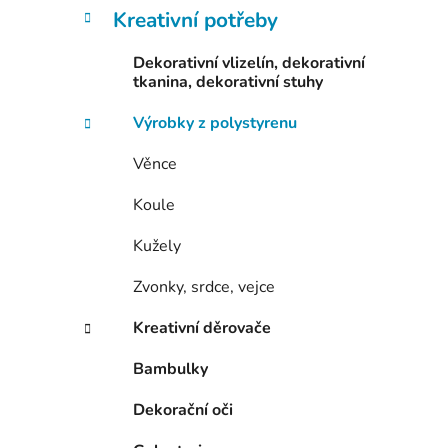
Kreativní potřeby
Dekorativní vlizelín, dekorativní
tkanina, dekorativní stuhy
Výrobky z polystyrenu
Věnce
Koule
Kužely
Zvonky, srdce, vejce
Kreativní děrovače
Bambulky
Dekorační oči