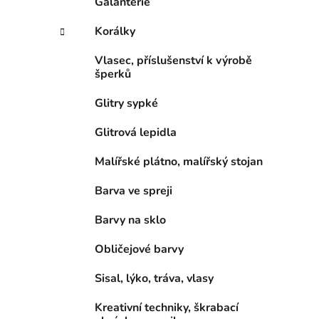
Galanterie
Korálky
Vlasec, příslušenství k výrobě
šperků
Glitry sypké
Glitrová lepidla
Malířské plátno, malířský stojan
Barva ve spreji
Barvy na sklo
Obličejové barvy
Sisal, lýko, tráva, vlasy
Kreativní techniky, škrabací