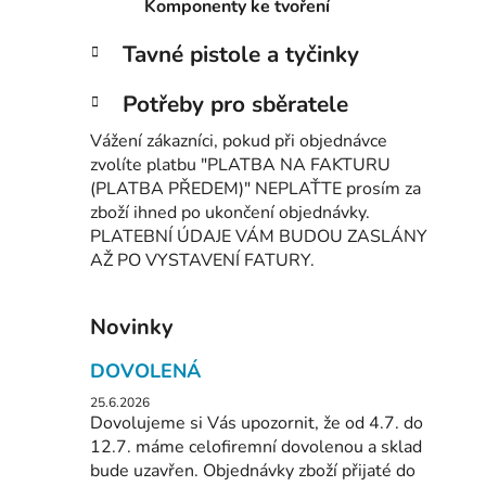
Komponenty ke tvoření
Tavné pistole a tyčinky
Potřeby pro sběratele
Vážení zákazníci, pokud při objednávce
zvolíte platbu "PLATBA NA FAKTURU
(PLATBA PŘEDEM)" NEPLAŤTE prosím za
zboží ihned po ukončení objednávky.
PLATEBNÍ ÚDAJE VÁM BUDOU ZASLÁNY
AŽ PO VYSTAVENÍ FATURY.
Novinky
DOVOLENÁ
25.6.2026
Dovolujeme si Vás upozornit, že od 4.7. do
12.7. máme celofiremní dovolenou a sklad
bude uzavřen. Objednávky zboží přijaté do