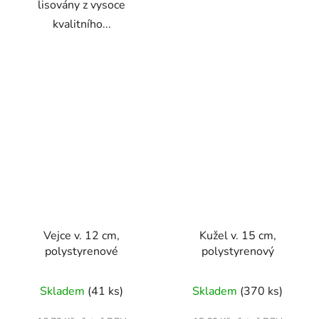
lisovány z vysoce
kvalitního...
Vejce v. 12 cm,
Kužel v. 15 cm,
polystyrenové
polystyrenový
Skladem
(41 ks)
Skladem
(370 ks)