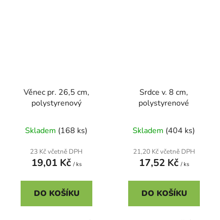
Věnec pr. 26,5 cm,
Srdce v. 8 cm,
polystyrenový
polystyrenové
Skladem
(168 ks)
Skladem
(404 ks)
23 Kč včetně DPH
21,20 Kč včetně DPH
19,01 Kč
17,52 Kč
/ ks
/ ks
DO KOŠÍKU
DO KOŠÍKU