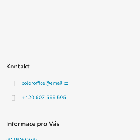
Kontakt
coloroffice
@
email.cz
+420 607 555 505
Informace pro Vás
Jak nakupovat