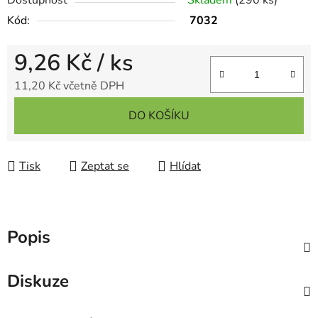
Dostupnost
Skladem
(290 ks)
Kód:
7032
9,26 Kč
/ ks
11,20 Kč včetně DPH
Měrná cena:
DO KOŠÍKU
Tisk
Zeptat se
Hlídat
Popis
Diskuze