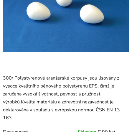
300/ Polystyrenové aranžerské korpusy jsou lisovány z
vysoce kvalitního pěnového polystyrenu EPS, čímž je
zaručena vysoká životnost, pevnost a pružnost
výrobků.Kvalita materiálu a zdravotní nezávadnost je
deklarována v souladu s evropskou normou ČSN EN 13
163.