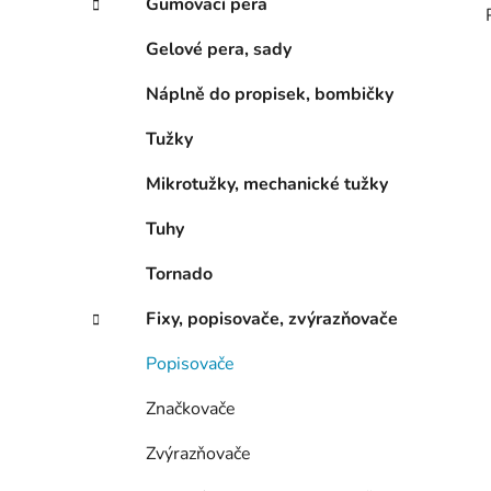
Gumovací pera
Gelové pera, sady
Náplně do propisek, bombičky
Tužky
Mikrotužky, mechanické tužky
Tuhy
Tornado
Fixy, popisovače, zvýrazňovače
Popisovače
Značkovače
Zvýrazňovače