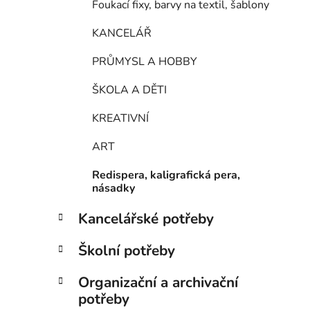
Foukací fixy, barvy na textil, šablony
KANCELÁŘ
PRŮMYSL A HOBBY
ŠKOLA A DĚTI
KREATIVNÍ
ART
Redispera, kaligrafická pera,
násadky
Kancelářské potřeby
Školní potřeby
Organizační a archivační
potřeby