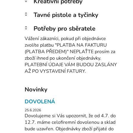
Kreativní potřeby
Tavné pistole a tyčinky
Potřeby pro sběratele
Vážení zákazníci, pokud při objednávce
zvolíte platbu "PLATBA NA FAKTURU
(PLATBA PŘEDEM)" NEPLAŤTE prosím za
zboží ihned po ukončení objednávky.
PLATEBNÍ ÚDAJE VÁM BUDOU ZASLÁNY
AŽ PO VYSTAVENÍ FATURY.
Novinky
DOVOLENÁ
25.6.2026
Dovolujeme si Vás upozornit, že od 4.7. do
12.7. máme celofiremní dovolenou a sklad
bude uzavřen. Objednávky zboží přijaté do