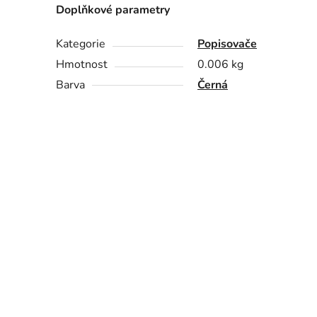
Doplňkové parametry
Kategorie
Popisovače
Hmotnost
0.006 kg
Barva
Černá