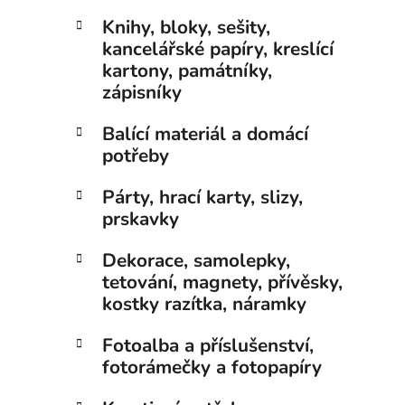
Knihy, bloky, sešity,
kancelářské papíry, kreslící
kartony, památníky,
zápisníky
Balící materiál a domácí
potřeby
Párty, hrací karty, slizy,
prskavky
Dekorace, samolepky,
tetování, magnety, přívěsky,
kostky razítka, náramky
Fotoalba a příslušenství,
fotorámečky a fotopapíry