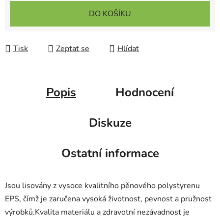
Měrná cena:
DO KOŠÍKU
Tisk
Zeptat se
Hlídat
Popis
Hodnocení
Diskuze
Ostatní informace
Jsou lisovány z vysoce kvalitního pěnového polystyrenu
EPS, čímž je zaručena vysoká životnost, pevnost a pružnost
výrobků.Kvalita materiálu a zdravotní nezávadnost je