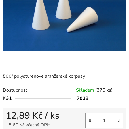
l
500/ polystyrenové aranžerské korpusy
Dostupnost
Skladem
(370 ks)
Kód:
7038
12,89 Kč
/ ks
15,60 Kč včetně DPH