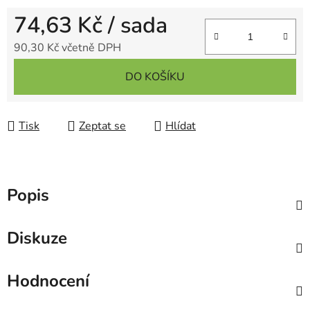
74,63 Kč
/ sada
90,30 Kč včetně DPH
Měrná cena:
DO KOŠÍKU
Tisk
Zeptat se
Hlídat
Popis
Diskuze
Hodnocení