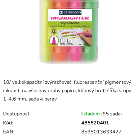
10/ velkokapacitní zvýrazňovač, fluorescenční pigmentový
inkoust, na všechny druhy papíru, klínový hrot, šířka stopy
1–4,6 mm, sada 4 barev
Dostupnost
Skladem
(95 sada)
Kód:
485520401
EAN:
8595013633427